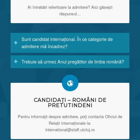
Ai întrebări referitoare la admitere? Aici găsești
răspunsul…
Sunt candidat internațional. În ce categorie de
admitere mă încadrez?
Trebuie să urmez Anul pregătitor de limba română?
CANDIDAȚI – ROMÂNI DE
PRETUTINDENI
Pentru informații despre admitere, poți contacta Oficiul de
Relații Internaționale la:
international@staff.utcluj.ro