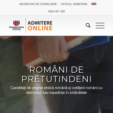
AM NEVOIE DE CONSILIERE
OFICIUL ADMITERE
0264 401 328
ROMÂNI DE
PRETUTINDENI
Candidați de origine etnică română și cetățeni români cu
domiciliul sau reședința în străinătate