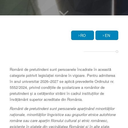
RO
EN
Românii de pretutindeni sunt persoanele încadrate în această
categorie potrivit legislației române în vigoare. Pentru admiterea
în anul universitar 2026–2027 se aplică prevederile Ordinului nr.
5552/2024, privind condițiile de școlarizare a românilor de
pretutindeni și a cetățenilor străini în cadrul instituțiilor de
învățământ superior acreditate din România.
Românii de pretutindeni sunt persoanele aparţinând minorităţilor
naţionale, minorităţilor lingvistice sau grupurilor etnice autohtone
române sau care aparţin filonului cultural şi etnic românesc,
existente în statele din vecinătatea României şi în alte state,