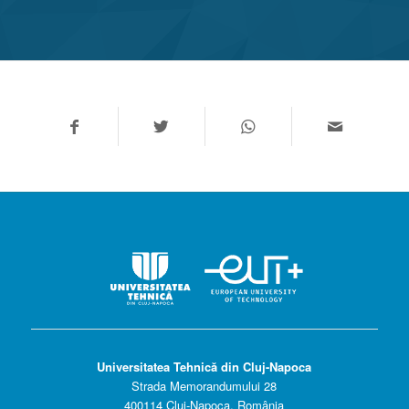
Universitatea Tehnică din Cluj-Napoca
Strada Memorandumului 28
400114 Cluj-Napoca, România